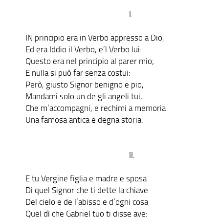
I.
IN principio era in Verbo appresso a Dio,
Ed era Iddio il Verbo, e’l Verbo lui:
Questo era nel principio al parer mio;
E nulla si può far senza costui:
Però, giusto Signor benigno e pio,
Mandami solo un de gli angeli tui,
Che m’accompagni, e rechimi a memoria
Una famosa antica e degna storia.
II.
E tu Vergine figlia e madre e sposa
Di quel Signor che ti dette la chiave
Del cielo e de l’abisso e d’ogni cosa
Quel dì che Gabriel tuo ti disse ave: