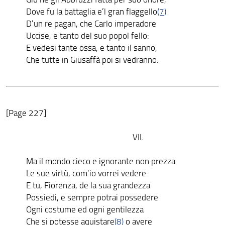
Dove fu la battaglia e’l gran flaggello
(7)
D’un re pagan, che Carlo imperadore
Uccise, e tanto del suo popol fello:
E vedesi tante ossa, e tanto il sanno,
Che tutte in Giusaffà poi si vedranno.
[Page 227]
VII.
Ma il mondo cieco e ignorante non prezza
Le sue virtù, com’io vorrei vedere:
E tu, Fiorenza, de la sua grandezza
Possiedi, e sempre potrai possedere
Ogni costume ed ogni gentilezza
Che si potesse aquistare
(8)
o avere