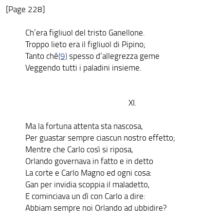
[Page 228]
Ch’era figliuol del tristo Ganellone.
Troppo lieto era il figliuol di Pipino;
Tanto chê
(9)
spesso d’allegrezza geme
Veggendo tutti i paladini insieme.
XI.
Ma la fortuna attenta sta nascosa,
Per guastar sempre ciascun nostro effetto;
Mentre che Carlo così si riposa,
Orlando governava in fatto e in detto
La corte e Carlo Magno ed ogni cosa:
Gan per invidia scoppia il maladetto,
E cominciava un dì con Carlo a dire:
Abbiam sempre noi Orlando ad ubbidire?