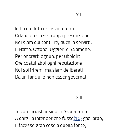
XII.
Io ho creduto mille volte dirti:
Orlando ha in se troppa presunzione:
Noi siam qui conti, re, duchi a servirti,
E Namo, Ottone, Uggieri e Salamone,
Per onorarti ognun, per ubbidirti:
Che costui abbi ogni reputazione
Nol soffrirem; ma siam deliberati
Da un fanciullo non esser governati.
XIII.
Tu cominciasti insino in Aspramonte
A dargli a intender che fusse
(10)
gagliardo,
E facesse gran cose a quella fonte;