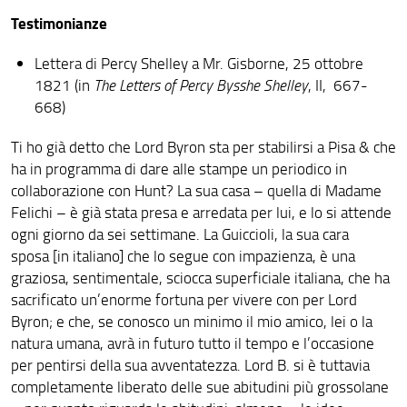
Testimonianze
Lettera di Percy Shelley a Mr. Gisborne, 25 ottobre
1821 (in
The Letters of Percy Bysshe Shelley
, II, 667-
668)
Ti ho già detto che Lord Byron sta per stabilirsi a Pisa & che
ha in programma di dare alle stampe un periodico in
collaborazione con Hunt? La sua casa – quella di Madame
Felichi – è già stata presa e arredata per lui, e lo si attende
ogni giorno da sei settimane. La Guiccioli, la sua cara
sposa [in italiano] che lo segue con impazienza, è una
graziosa, sentimentale, sciocca superficiale italiana, che ha
sacrificato un’enorme fortuna per vivere con per Lord
Byron; e che, se conosco un minimo il mio amico, lei o la
natura umana, avrà in futuro tutto il tempo e l’occasione
per pentirsi della sua avventatezza. Lord B. si è tuttavia
completamente liberato delle sue abitudini più grossolane