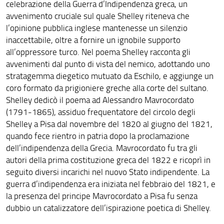
celebrazione della Guerra d’Indipendenza greca, un
avvenimento cruciale sul quale Shelley riteneva che
l’opinione pubblica inglese mantenesse un silenzio
inaccettabile, oltre a fornire un ignobile supporto
all’oppressore turco. Nel poema Shelley racconta gli
avvenimenti dal punto di vista del nemico, adottando uno
stratagemma diegetico mutuato da Eschilo, e aggiunge un
coro formato da prigioniere greche alla corte del sultano.
Shelley dedicò il poema ad Alessandro Mavrocordato
(1791-1865), assiduo frequentatore del circolo degli
Shelley a Pisa dal novembre del 1820 al giugno del 1821,
quando fece rientro in patria dopo la proclamazione
dell’indipendenza della Grecia. Mavrocordato fu tra gli
autori della prima costituzione greca del 1822 e ricoprì in
seguito diversi incarichi nel nuovo Stato indipendente. La
guerra d’indipendenza era iniziata nel febbraio del 1821, e
la presenza del principe Mavrocordato a Pisa fu senza
dubbio un catalizzatore dell’ispirazione poetica di Shelley.